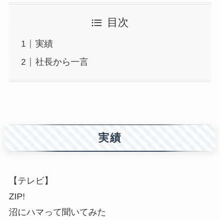
目次
実績
社長から一言
実績
【テレビ】
ZIP!
沼にハマって聞いてみた