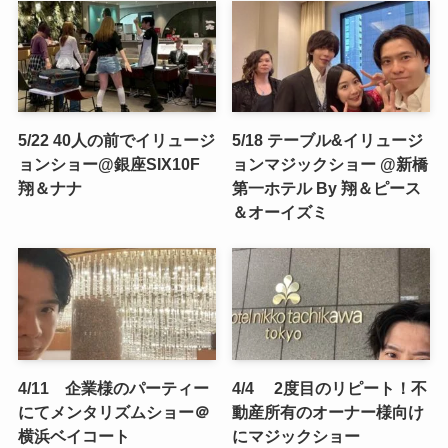
5/22 40人の前でイリュージ
5/18 テーブル&イリュージ
ョンショー@銀座SIX10F
ョンマジックショー @新橋
翔＆ナナ
第一ホテル By 翔＆ピース
＆オーイズミ
4/11 企業様のパーティー
4/4 2度目のリピート！不
にてメンタリズムショー＠
動産所有のオーナー様向け
横浜ベイコート
にマジックショー