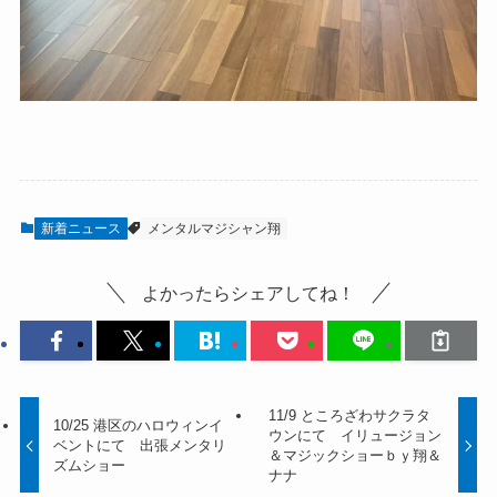
新着ニュース
メンタルマジシャン翔
よかったらシェアしてね！
11/9 ところざわサクラタ
10/25 港区のハロウィンイ
ウンにて イリュージョン
ベントにて 出張メンタリ
＆マジックショーｂｙ翔＆
ズムショー
ナナ