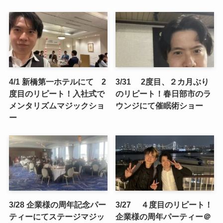
4/1 新橋第一ホテルにて 2
3/31 2度目、２カ月ぶり
度目のリピート！入社式で
のリピート！春日部市のラ
メンタリズムマジックショ
ウンジにて催眠術ショー
ー
3/28 企業様の周年記念パー
3/27 ４度目のリピート！
ティーにてステージマジッ
企業様の周年パーティー＠