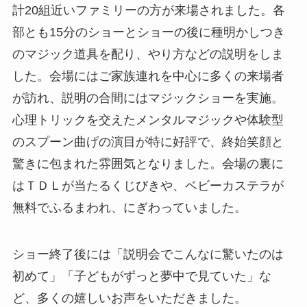
計20組近いファミリーの方が来場されました。各
部とも15分のショーとショーの後に種明かしつき
のマジック道具を配り、やり方などの説明をしま
した。会場にはご家族連れを中心に多くの来場者
が訪れ、説明の合間にはマジックショーを実施。
心理トリックを交えたメンタルマジックや体験型
のスプーン曲げの演目が特に好評で、終始笑顔と
驚きに包まれた雰囲気となりました。会場の裏に
はＴＤＬが当たるくじびきや、ベビーカステラが
無料でふるまわれ、にぎわっていました。
ショー終了後には「説明会でこんなに驚いたのは
初めて」「子どもがずっと夢中で見ていた」な
ど、多くの嬉しいお声をいただきました。