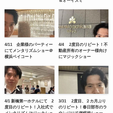
＆オーイズミ
4/11 企業様のパーティー
4/4 2度目のリピート！不
にてメンタリズムショー＠
動産所有のオーナー様向け
横浜ベイコート
にマジックショー
4/1 新橋第一ホテルにて 2
3/31 2度目、２カ月ぶり
度目のリピート！入社式で
のリピート！春日部市のラ