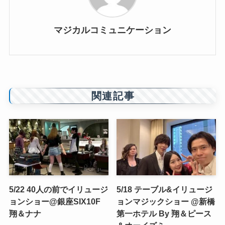
マジカルコミュニケーション
関連記事
5/22 40人の前でイリュージ
5/18 テーブル&イリュージ
ョンショー@銀座SIX10F
ョンマジックショー @新橋
翔＆ナナ
第一ホテル By 翔＆ピース