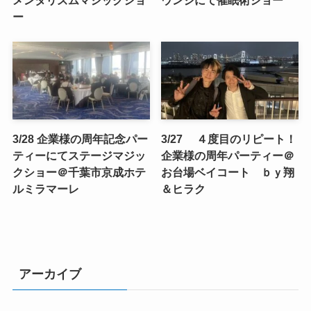
メンタリズムマジックショ
ウンジにて催眠術ショー
ー
3/28 企業様の周年記念パー
3/27 ４度目のリピート！
ティーにてステージマジッ
企業様の周年パーティー＠
クショー＠千葉市京成ホテ
お台場ベイコート ｂｙ翔
ルミラマーレ
＆ヒラク
アーカイブ