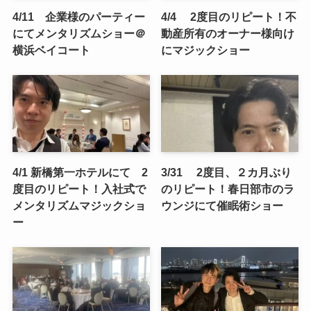
4/11 企業様のパーティー
4/4 2度目のリピート！不
にてメンタリズムショー＠
動産所有のオーナー様向け
横浜ベイコート
にマジックショー
4/1 新橋第一ホテルにて 2
3/31 2度目、２カ月ぶり
度目のリピート！入社式で
のリピート！春日部市のラ
メンタリズムマジックショ
ウンジにて催眠術ショー
ー