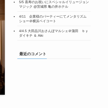
5/5 喜寿のお祝いにスペシャルイリュージョン
マジック @茨城県 亀の井ホテル
4/11 企業様のパーティーにてメンタリズム
ショー＠横浜ベイコート
4/4.5 大田品川おさんぽマルシェ＠蒲田 ｂｙ
ダイキチ ＆ Aiki
最近のコメント