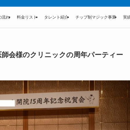
の流れ
料金リスト
タレント紹介
チップ制マジック事業
実
科医師会様のクリニックの周年パーティー