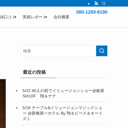
080-1269-8190
績&口コミ
実績レポート
会社概要
最近の投稿
5/22 40人の前でイリュージョンショー@銀座
SIX10F 翔＆ナナ
5/18 テーブル&イリュージョンマジックショ
ー @新橋第一ホテル By 翔＆ピース＆オーイ
ズミ