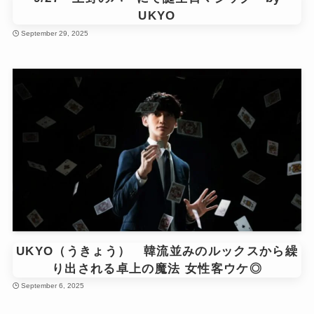
UKYO
September 29, 2025
UKYO（うきょう） 韓流並みのルックスから繰
り出される卓上の魔法 女性客ウケ◎
September 6, 2025