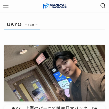
UKYO
– tag –
9/27 上野のバーにて誕生日マジック by